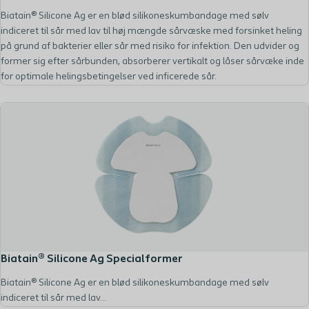
Biatain® Silicone Ag er en blød silikoneskumbandage med sølv
indiceret til sår med lav til høj mængde sårvæske med forsinket heling
på grund af bakterier eller sår med risiko for infektion. Den udvider og
former sig efter sårbunden, absorberer vertikalt og låser sårvæke inde
for optimale helingsbetingelser ved inficerede sår.
Biatain® Silicone Ag Specialformer
Biatain® Silicone Ag er en blød silikoneskumbandage med sølv
indiceret til sår med lav...