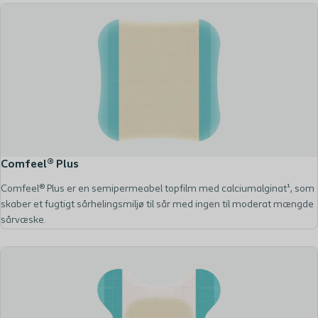
Comfeel® Plus
Comfeel® Plus er en semipermeabel topfilm med calciumalginat¹, som
skaber et fugtigt sårhelingsmiljø til sår med ingen til moderat mængde
sårvæske.