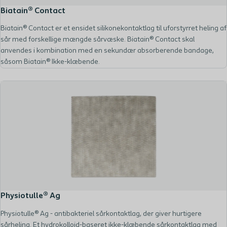
Biatain® Contact
Biatain® Contact er et ensidet silikonekontaktlag til uforstyrret heling af
sår med forskellige mængde sårvæske. Biatain® Contact skal
anvendes i kombination med en sekundær absorberende bandage,
såsom Biatain® Ikke-klæbende.
Physiotulle® Ag
Physiotulle® Ag - antibakteriel sårkontaktlag, der giver hurtigere
sårheling. Et hydrokolloid-baseret ikke-klæbende sårkontaktlag med