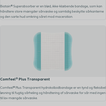
Biatain® Superabsorber er en blød, ikke-klæbende bandage, som kan
håndtere store mængder sårvæske og samtidig beskytte sårkanterne
og den sarte hud omkring såret mod maceration.
Comfeel® Plus Transparent
Comfeel® Plus Transparent hydrokolloidbandage er en tynd og fleksibel
løsning til fugtig sårheling og håndtering af sårvæske for sår med ingen
til lav mængde sårvæske.