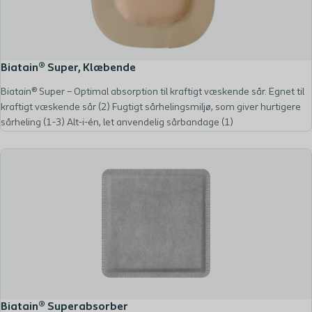
Biatain® Super, Klæbende
Biatain® Super – Optimal absorption til kraftigt væskende sår. Egnet til
kraftigt væskende sår (2) Fugtigt sårhelingsmiljø, som giver hurtigere
sårheling (1-3) Alt-i-én, let anvendelig sårbandage (1)
Biatain® Superabsorber