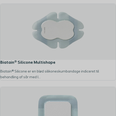
Biatain® Silicone Multishape
Biatain® Silicone er en blød silikoneskumbandage indiceret til
behandling af sår med l...