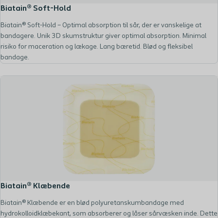
Biatain® Soft-Hold
Biatain® Soft-Hold – Optimal absorption til sår, der er vanskelige at
bandagere. Unik 3D skumstruktur giver optimal absorption. Minimal
risiko for maceration og lækage. Lang bæretid. Blød og fleksibel
bandage.
Biatain® Klæbende
Biatain® Klæbende er en blød polyuretanskumbandage med
hydrokolloidklæbekant, som absorberer og låser sårvæsken inde. Dette