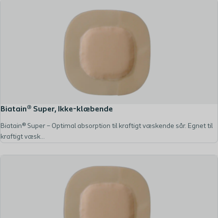
Biatain® Super, Ikke-klæbende
Biatain® Super – Optimal absorption til kraftigt væskende sår. Egnet til
kraftigt væsk...