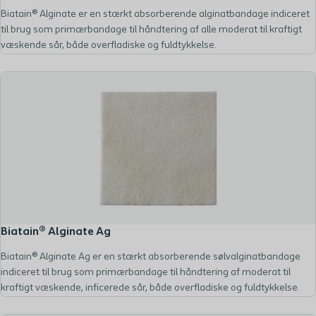
Biatain® Alginate er en stærkt absorberende alginatbandage indiceret
til brug som primærbandage til håndtering af alle moderat til kraftigt
væskende sår, både overfladiske og fuldtykkelse.
Biatain® Alginate Ag
Biatain® Alginate Ag er en stærkt absorberende sølvalginatbandage
indiceret til brug som primærbandage til håndtering af moderat til
kraftigt væskende, inficerede sår, både overfladiske og fuldtykkelse.