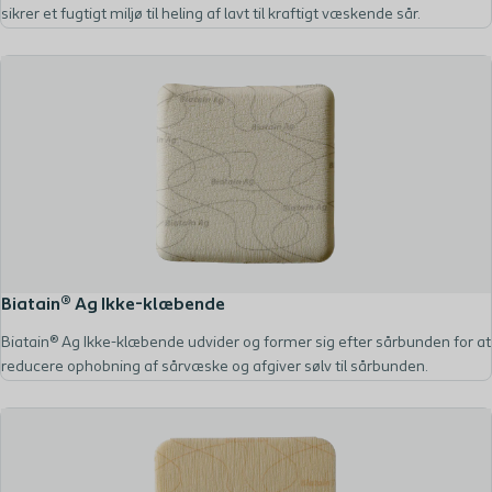
sikrer et fugtigt miljø til heling af lavt til kraftigt væskende sår.
Biatain® Ag Ikke-klæbende
Biatain® Ag Ikke-klæbende udvider og former sig efter sårbunden for at
reducere ophobning af sårvæske og afgiver sølv til sårbunden.