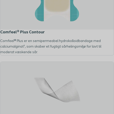
Comfeel® Plus Contour
Comfeel® Plus er en semipermeabel hydrokolloidbandage med
calciumalginat¹, som skaber et fugtigt sårhelingsmiljø for lavt til
moderat væskende sår.