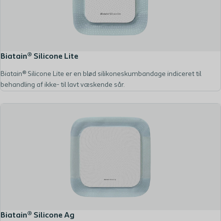
Biatain® Silicone Lite
Biatain® Silicone Lite er en blød silikoneskumbandage indiceret til
behandling af ikke- til lavt væskende sår.
Biatain® Silicone Ag