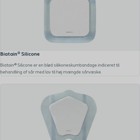
Biatain® Silicone
Biatain® Silicone er en blød silikoneskumbandage indiceret til
behandling af sår med lav til høj mængde sårvæske.