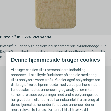
Biatain® Ibu Ikke-klæbende
Biatain® Ibu er en blød og fleksibel absorberende skumbandage. Kun
Biatain® Ibu tilbyder en unik kombination af håndtering af sårvæske
med kontinuerlig frigivelse af ibuprofen.*
Denne hjemmeside bruger cookies
Vi bruger cookies til at personalisere indhold og
annoncer, til at tilbyde funktioner på sociale medier og
til at analysere vores trafik. Vi deler også oplysninger om
din brug af vores hjemmeside med vores partnere inden
for sociale medier, annoncering og analyse, som kan
kombinere disse oplysninger med andre oplysninger, du
har givet dem, eller som de har indsamlet fra din brug af
deres tjenester, herunder for at vise annoncer, der er
mere relevante for dig. Du har ret til at trække dit