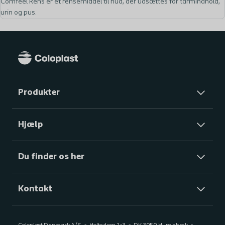
Comfeel Rens er et rensemiddel til hud, der udsættes for tarmindhold,
urin og pus.
Produkter
Hjælp
Du finder os her
Kontakt