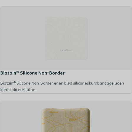
Biatain® Silicone Non-Border
Biatain® Silicone Non-Border er en blød silikoneskumbandage uden
kant indiceret til be...