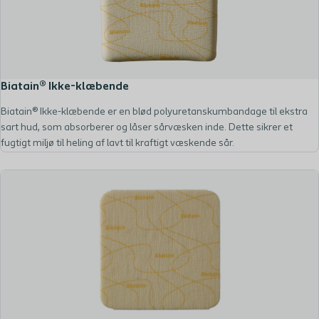
Biatain® Ikke-klæbende
Biatain® Ikke-klæbende er en blød polyuretanskumbandage til ekstra
sart hud, som absorberer og låser sårvæsken inde. Dette sikrer et
fugtigt miljø til heling af lavt til kraftigt væskende sår.