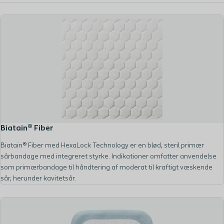
Biatain® Fiber
Biatain® Fiber med HexaLock Technology er en blød, steril primær
sårbandage med integreret styrke. Indikationer omfatter anvendelse
som primærbandage til håndtering af moderat til kraftigt væskende
sår, herunder kavitetsår.