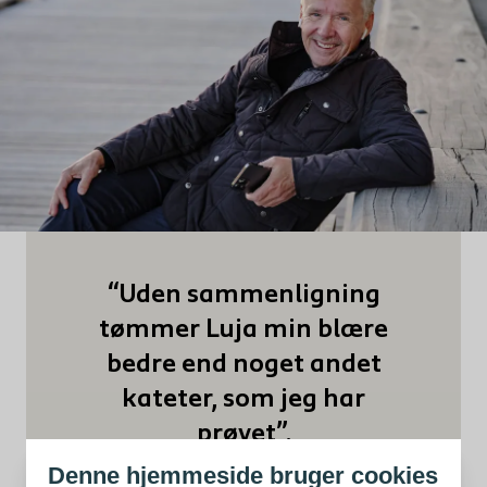
“Uden sammenligning
tømmer Luja min blære
bedre end noget andet
kateter, som jeg har
prøvet”.
Denne hjemmeside bruger cookies
Kjell | Kateterbruger