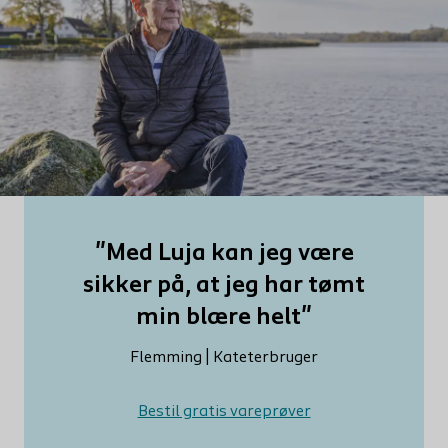
"Med Luja kan jeg være
sikker på, at jeg har tømt
min blære helt"
Flemming | Kateterbruger
Bestil gratis vareprøver