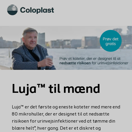
Luja™ til mænd
Luja™ er det første og eneste kateter med mere end
80 mikrohuller, der er designet til at nedsætte
risikoen for urinvejsinfektioner ved at tømme din
blære helt*, hver gang. Det er et diskret og