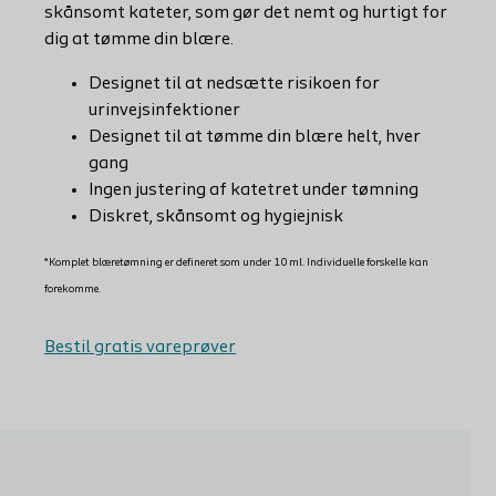
skånsomt kateter, som gør det nemt og hurtigt for
dig at tømme din blære.
Designet til at nedsætte risikoen for
urinvejsinfektioner
Designet til at tømme din blære helt, hver
gang
Ingen justering af katetret under tømning
Diskret, skånsomt og hygiejnisk
*
Komplet blæretømning er defineret som under 10 ml. Individuelle forskelle kan
forekomme.
Bestil gratis vareprøver