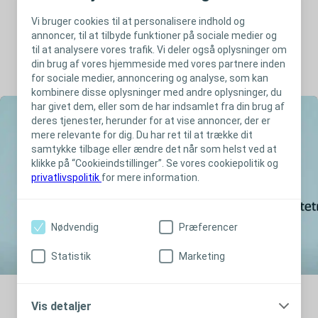
Vi bruger cookies til at personalisere indhold og
Bestil gratis vareprøver
annoncer, til at tilbyde funktioner på sociale medier og
til at analysere vores trafik. Vi deler også oplysninger om
din brug af vores hjemmeside med vores partnere inden
for sociale medier, annoncering og analyse, som kan
kombinere disse oplysninger med andre oplysninger, du
har givet dem, eller som de har indsamlet fra din brug af
deres tjenester, herunder for at vise annoncer, der er
mere relevante for dig. Du har ret til at trække dit
samtykke tilbage eller ændre det når som helst ved at
klikke på “Cookieindstillinger”. Se vores cookiepolitik og
privatlivspolitik
for mere information.
Nødvendig
Præferencer
Statistik
Marketing
Vis detaljer