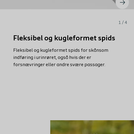
1 / 4
Fleksibel og kugleformet spids
Fleksibel og kugleformet spids for skånsom
indføring i urinrøret, også hvis der er
forsnævringer eller andre svære passager.