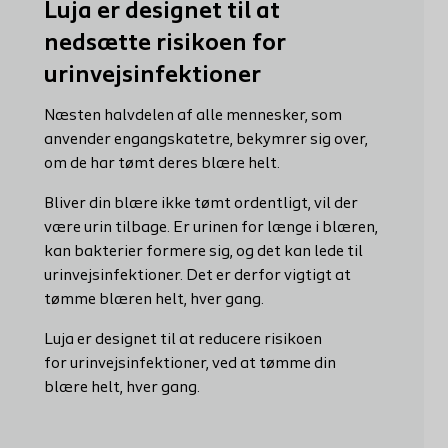
Luja er designet til at
nedsætte risikoen for
urinvejsinfektioner
Næsten halvdelen af alle mennesker, som
anvender engangskatetre, bekymrer sig over,
om de har tømt deres blære helt.
Bliver din blære ikke tømt ordentligt, vil der
være urin tilbage. Er urinen for længe i blæren,
kan bakterier formere sig, og det kan lede til
urinvejsinfektioner. Det er derfor vigtigt at
tømme blæren helt, hver gang.
Luja er designet til at reducere risikoen
for urinvejsinfektioner, ved at tømme din
blære helt, hver gang.