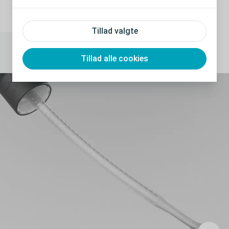
Tillad valgte
Tillad alle cookies