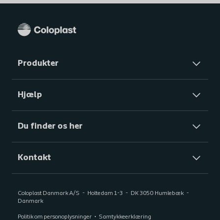
Produkter
Hjælp
Du finder os her
Kontakt
Coloplast Danmark A/S
Holtedam 1-3
DK 3050
Humlebæk
Danmark
Politik om personoplysninger
Samtykkeerklæring