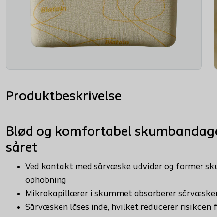
Produktbeskrivelse
Blød og komfortabel skumbandage 
såret
Ved kontakt med sårvæske udvider og former sk
ophobning
Mikrokapillærer i skummet absorberer sårvæsken
Sårvæsken låses inde, hvilket reducerer risikoen