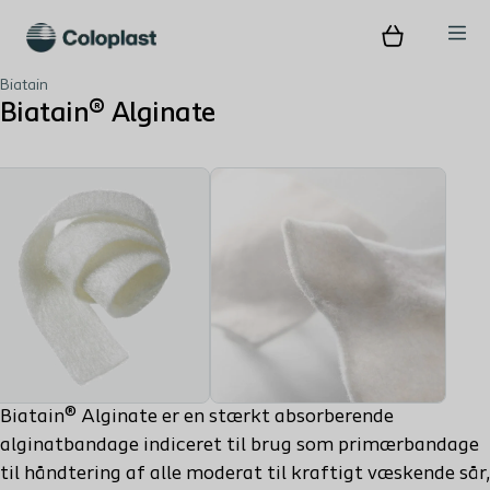
Biatain
Biatain® Alginate
Biatain® Alginate er en stærkt absorberende
alginatbandage indiceret til brug som primærbandage
til håndtering af alle moderat til kraftigt væskende sår,