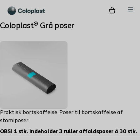
Coloplast® Grå poser
Praktisk bortskaffelse. Poser til bortskaffelse af
stomiposer.
OBS! 1 stk. indeholder 3 ruller affaldsposer á 30 stk.