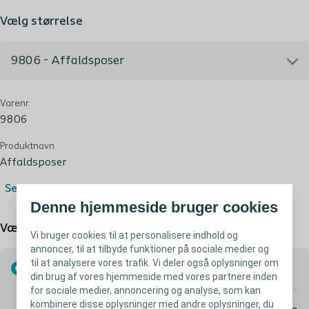
Vælg størrelse
9806 - Affaldsposer
Varenr.
9806 - Affaldsposer
9806
Produktnavn
Affaldsposer
Se mere
Denne hjemmeside bruger cookies
Vælg mulighed
Vi bruger cookies til at personalisere indhold og
annoncer, til at tilbyde funktioner på sociale medier og
til at analysere vores trafik. Vi deler også oplysninger om
Køb på bevilling
din brug af vores hjemmeside med vores partnere inden
for sociale medier, annoncering og analyse, som kan
kombinere disse oplysninger med andre oplysninger, du